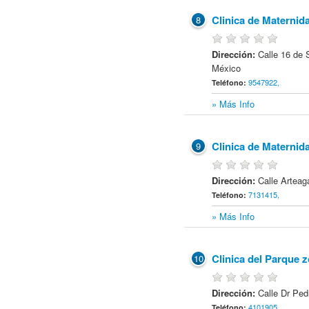
Clinica de Maternid
8
Dirección:
Calle 16 de
México
9547922,
Teléfono:
» Más Info
Clinica de Maternid
9
Dirección:
Calle Arteag
7131415,
Teléfono:
» Más Info
Clinica del Parque 
10
Dirección:
Calle Dr Pe
4101905,
Teléfono: