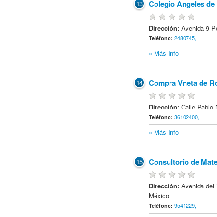
Colegio Angeles de
13
Dirección:
Avenida 9 P
2480745,
Teléfono:
» Más Info
Compra Vneta de R
14
Dirección:
Calle Pablo
36102400,
Teléfono:
» Más Info
Consultorio de Mat
15
Dirección:
Avenida del 
México
9541229,
Teléfono: