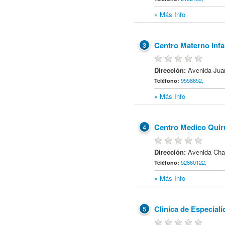
» Más Info
Centro Materno Infan
3
Dirección:
Avenida Jua
9558652,
Teléfono:
» Más Info
Centro Medico Quirur
4
Dirección:
Avenida Cha
52860122,
Teléfono:
» Más Info
Clinica de Especial
5