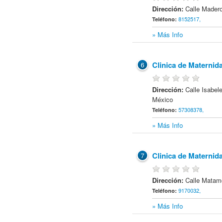
Dirección:
Calle Mader
8152517,
Teléfono:
» Más Info
Clinica de Maternid
6
Dirección:
Calle Isabel
México
57308378,
Teléfono:
» Más Info
Clinica de Maternid
7
Dirección:
Calle Matam
9170032,
Teléfono:
» Más Info