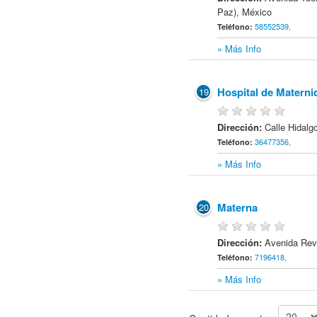
Paz), México
58552539,
Teléfono:
» Más Info
Hospital de Materni
19
Dirección:
Calle Hidalg
36477356,
Teléfono:
» Más Info
Materna
20
Dirección:
Avenida Rev
7196418,
Teléfono:
» Más Info