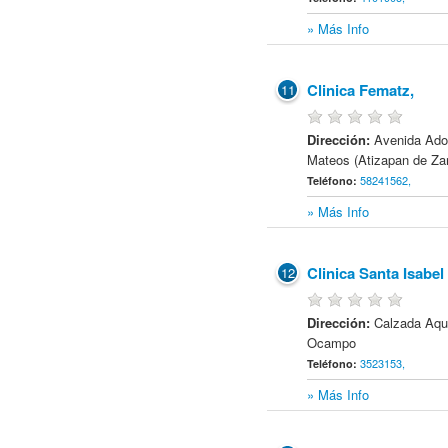
» Más Info
Clinica Fematz,
11
Dirección:
Avenida Ado
Mateos (Atizapan de Za
58241562,
Teléfono:
» Más Info
Clinica Santa Isabel
12
Dirección:
Calzada Aqu
Ocampo
3523153,
Teléfono:
» Más Info