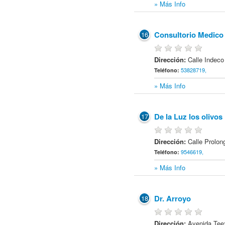
» Más Info
Consultorio Medico
16
Dirección:
Calle Indeco
53828719,
Teléfono:
» Más Info
De la Luz los olivos
17
Dirección:
Calle Prolo
9546619,
Teléfono:
» Más Info
Dr. Arroyo
18
Dirección:
Avenida Tee